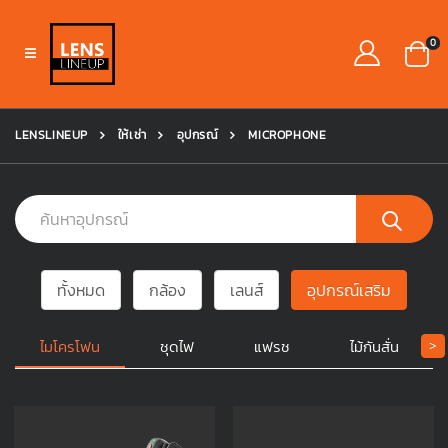
0
LENSLINEUP
ให้เช่า
อุปกรณ์
MICROPHONE
ทั้งหมด
กล้อง
เลนส์
อุปกรณ์เสริม
ไมโครโฟน
ชุดไฟ
แฟรช
ไม้กันสั่น
>