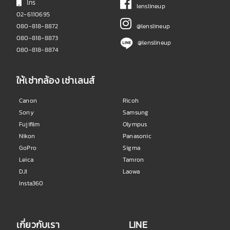
โทร
lenslineup
02-6110695
080-818-8872
@lenslineup
080-818-8873
@lenslineup
080-818-8874
ให้เช่ากล้อง เช่าเลนส์
Canon
Ricoh
Sony
Samsung
Fujifilm
Olympus
Nikon
Panasonic
GoPro
Sigma
Leica
Tamron
DJI
Laowa
Insta360
เกี่ยวกับเรา
LINE