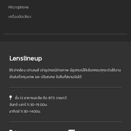
Microphone
เครื่องอัดเสียง
Lenslineup
ให้เช่ากล้อง เช่าเลนส์ เช่าอุปกรณ์ถ่ายภาพ มีอุปกรณ์ให้เลือกครบทุกระดับใช้งาน
จัดส่งทั่วกรุงเทพ และ ปริมณฑล รับคืนที่สนามบินได้
ชั้น 12 อาคารเอเชีย ติด BTS ราชเทวี
จันทร์-เสาร์ 11.30-19.00น.
อาทิตย์ 11:30-14:00น.