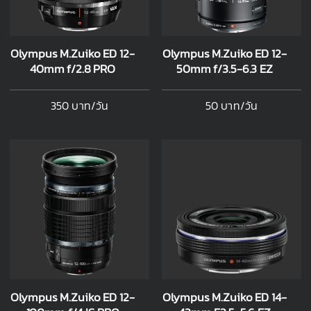
Olympus M.Zuiko ED 12-
Olympus M.Zuiko ED 12-
40mm f/2.8 PRO
50mm f/3.5-6.3 EZ
350 บาท/วัน
50 บาท/วัน
Olympus M.Zuiko ED 12-
Olympus M.Zuiko ED 14-