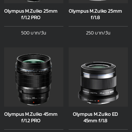
Olympus M.Zuiko 25mm
Olympus M.Zuiko 25mm
f/1.2 PRO
f/1.8
500 บาท/วัน
250 บาท/วัน
Olympus M.Zuiko 45mm
Olympus M.Zuiko ED
f/1.2 PRO
45mm f/1.8