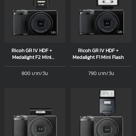
Ricoh GR IV HDF +
Ricoh GR IV HDF +
Medalight F2 Mini
Medalight F1 Mini Flash
Wireless Flash
800 บาท/วัน
790 บาท/วัน