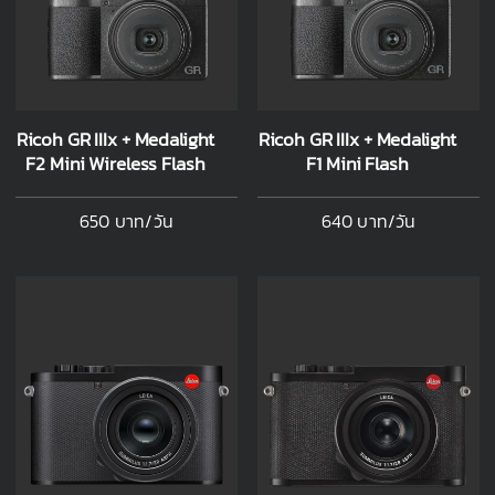
Ricoh GR IIIx + Medalight
Ricoh GR IIIx + Medalight
F2 Mini Wireless Flash
F1 Mini Flash
650 บาท/วัน
640 บาท/วัน