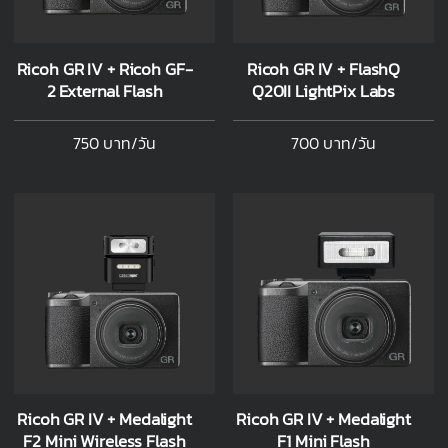
Ricoh GR IV + Ricoh GF-
Ricoh GR IV + FlashQ
2 External Flash
Q20II LightPix Labs
750 บาท/วัน
700 บาท/วัน
Ricoh GR IV + Medalight
Ricoh GR IV + Medalight
F2 Mini Wireless Flash
F1 Mini Flash