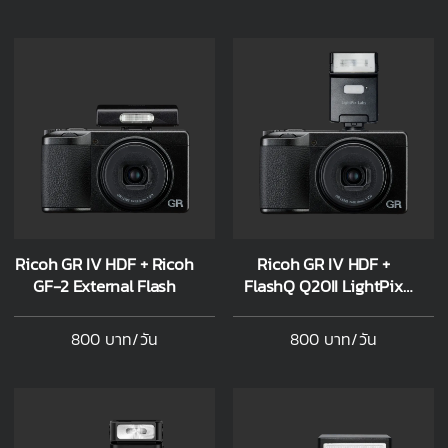
Ricoh GR IV HDF + Ricoh
Ricoh GR IV HDF +
GF-2 External Flash
FlashQ Q20II LightPix
Labs
800 บาท/วัน
800 บาท/วัน