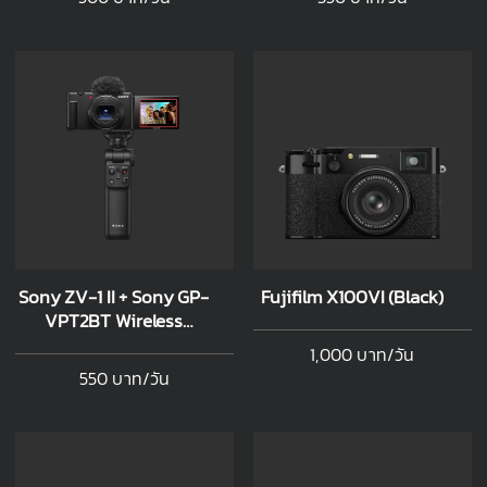
Sony ZV-1 II + Sony GP-
Fujifilm X100VI (Black)
VPT2BT Wireless
Remote Grip
1,000 บาท/วัน
550 บาท/วัน