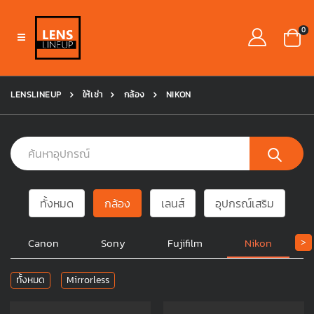
0
LENSLINEUP
ให้เช่า
กล้อง
NIKON
ทั้งหมด
กล้อง
เลนส์
อุปกรณ์เสริม
Canon
Sony
Fujifilm
Nikon
>
ทั้งหมด
Mirrorless