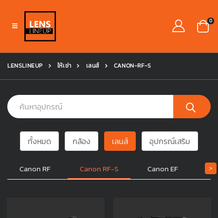
0
LENSLINEUP
ให้เช่า
เลนส์
CANON-RF-S
ทั้งหมด
กล้อง
เลนส์
อุปกรณ์เสริม
Canon RF
Canon RF-S
Canon EF
Ca
>