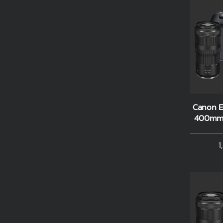
Canon E
400mm 
1