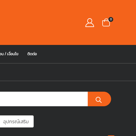
0
อน / เงื่อนไข
ติดต่อ
อุปกรณ์เสริม