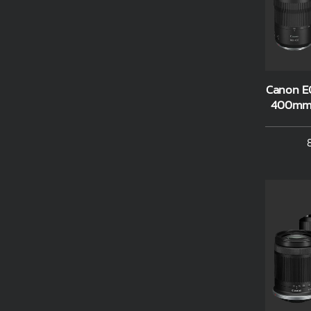
Canon EO
400mm 