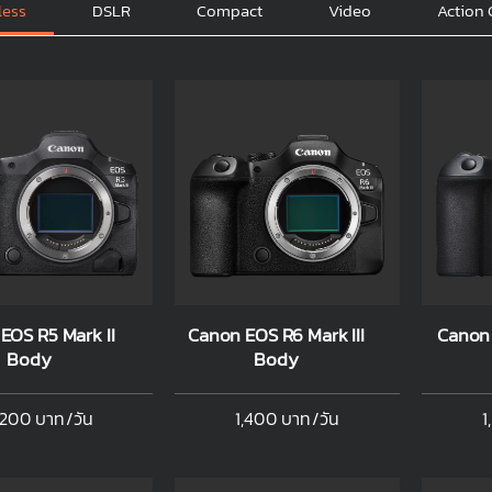
less
DSLR
Compact
Video
Action
EOS R5 Mark II
Canon EOS R6 Mark III
Canon 
Body
Body
,200 บาท/วัน
1,400 บาท/วัน
1