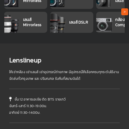
Mirrorless
เลนส์
>
เลนส์
กล้อง
เลนส์ DSLR
Mirrorless
Compa
Lenslineup
ให้เช่ากล้อง เช่าเลนส์ เช่าอุปกรณ์ถ่ายภาพ มีอุปกรณ์ให้เลือกครบทุกระดับใช้งาน
จัดส่งทั่วกรุงเทพ และ ปริมณฑล รับคืนที่สนามบินได้
ชั้น 12 อาคารเอเชีย ติด BTS ราชเทวี
จันทร์-เสาร์ 11.30-19.00น.
อาทิตย์ 11:30-14:00น.