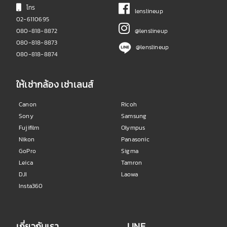
โทร
lenslineup
02-6110695
080-818-8872
@lenslineup
080-818-8873
@lenslineup
080-818-8874
ให้เช่ากล้อง เช่าเลนส์
Canon
Ricoh
Sony
Samsung
Fujifilm
Olympus
Nikon
Panasonic
GoPro
Sigma
Leica
Tamron
DJI
Laowa
Insta360
เกี่ยวกับเรา
LINE