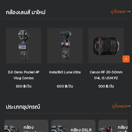
กล้องเลนส์ มาใหม่
ดูทั้งหมด
>
DJI Osmo Pocket 4P
Insta360 Luna Ultra
Canon RF 20-50mm
Vlog Combo
f/4L IS USM PZ
650 ฿/วัน
600 ฿/วัน
500 ฿/วัน
ประเภทอุปกรณ์
ดูทั้งหมด
กล้อง
กล้องพร
กล้อง DSLR