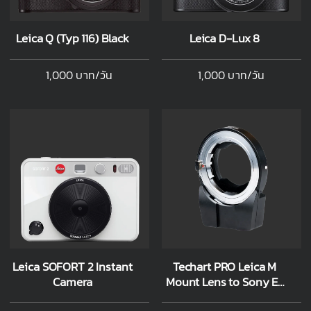
Leica Q (Typ 116) Black
Leica D-Lux 8
1,000 บาท/วัน
1,000 บาท/วัน
Leica SOFORT 2 Instant
Techart PRO Leica M
Camera
Mount Lens to Sony E-
Mount