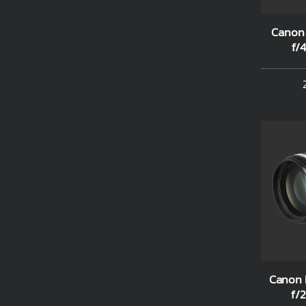
Canon
f/4
Canon
f/