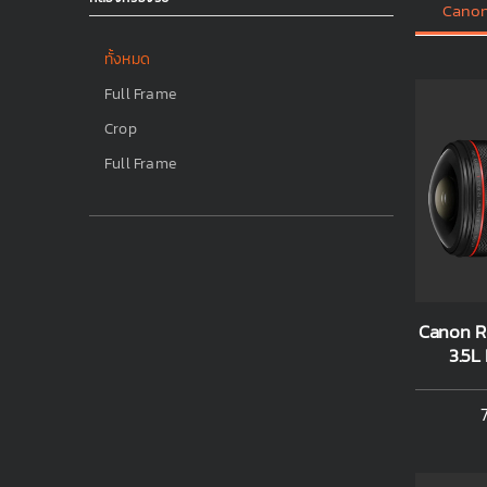
Canon
ทั้งหมด
Full Frame
Crop
Full Frame
Canon R
3.5L