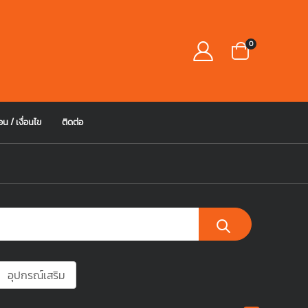
0
อน / เงื่อนไข
ติดต่อ
อุปกรณ์เสริม