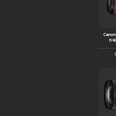
Canon
f/4