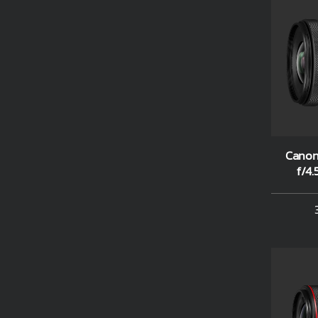
Canon
f/4.