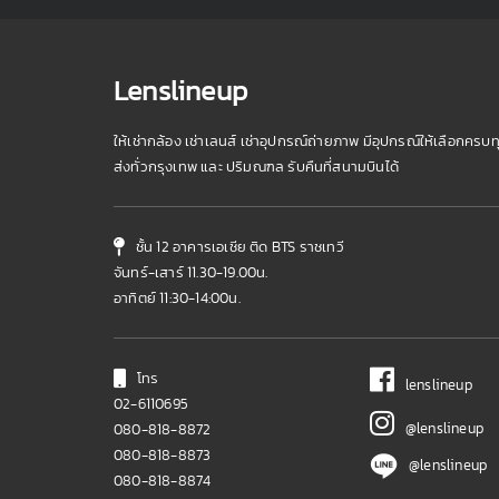
Lenslineup
ให้เช่ากล้อง เช่าเลนส์ เช่าอุปกรณ์ถ่ายภาพ มีอุปกรณ์ให้เลือกครบท
ส่งทั่วกรุงเทพ และ ปริมณฑล รับคืนที่สนามบินได้
ชั้น 12 อาคารเอเชีย ติด BTS ราชเทวี
จันทร์-เสาร์ 11.30-19.00น.
อาทิตย์ 11:30-14:00น.
โทร
lenslineup
02-6110695
@lenslineup
080-818-8872
080-818-8873
@lenslineup
080-818-8874