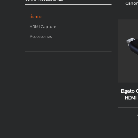
Cano
ทั้งหมด
HDMI Capture
Accessories
Elgato 
HDMI 