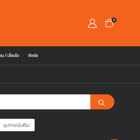
0
อน / เงื่อนไข
ติดต่อ
อุปกรณ์เสริม