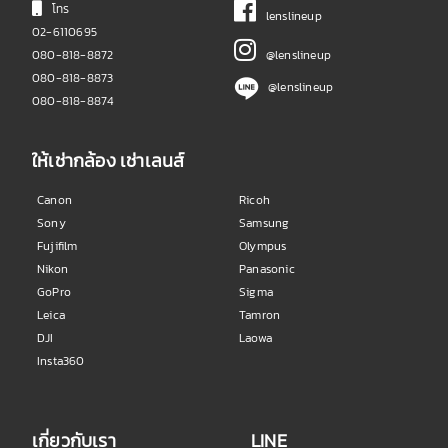
โทร
lenslineup
02-6110695
080-818-8872
@lenslineup
080-818-8873
@lenslineup
080-818-8874
ให้เช่ากล้อง เช่าเลนส์
Canon
Ricoh
Sony
Samsung
Fujifilm
Olympus
Nikon
Panasonic
GoPro
Sigma
Leica
Tamron
DJI
Laowa
Insta360
เกี่ยวกับเรา
LINE