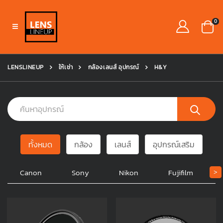
0
LENSLINEUP
ให้เช่า
กล้องเลนส์ อุปกรณ์
H&Y
ทั้งหมด
กล้อง
เลนส์
อุปกรณ์เสริม
Canon
Sony
Nikon
Fujifilm
>