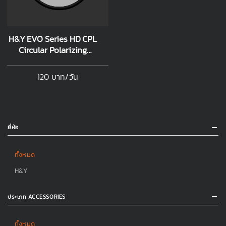
H&Y EVO Series HD CPL
Circular Polarizing
Magnetic Filter 77mm
ระบบแม่เหล็ก
120 บาท/วัน
ยี่ห้อ
ทั้งหมด
H&Y
ประเภท ACCESSORIES
ทั้งหมด