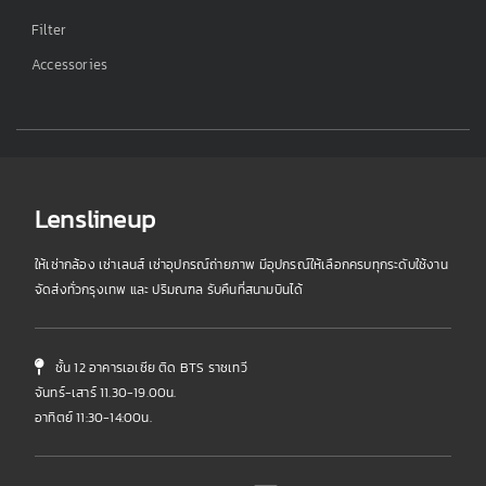
Filter
Accessories
Lenslineup
ให้เช่ากล้อง เช่าเลนส์ เช่าอุปกรณ์ถ่ายภาพ มีอุปกรณ์ให้เลือกครบทุกระดับใช้งาน
จัดส่งทั่วกรุงเทพ และ ปริมณฑล รับคืนที่สนามบินได้
ชั้น 12 อาคารเอเชีย ติด BTS ราชเทวี
จันทร์-เสาร์ 11.30-19.00น.
อาทิตย์ 11:30-14:00น.